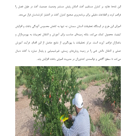
این تله‌ها علاوه بر کنترل مستقیم آفت، امکان پایش مستمر وضعیت جمعیت آفت در طول فصل را
.
فراهم کرده و اطلاعات دقیقی برای برنامه‌ریزی صحیح کنترل آفات در اختیار کارشناسان قرار می‌دهد
اجرای این طرح در ایستگاه تحقیقات استان سمنان، نه تنها به کاهش محسوس آلودگی باغات و افزایش
کیفیت محصول کمک می‌کند، بلکه زمینه‌ای مناسب برای آموزش و انتقال تجربیات به بهره‌برداران و
باغداران فراهم آورده است. مرکز تحقیقات با بهره‌گیری از نتایج حاصل از این اقدام، فرآیند آموزش
عملی و انتقال دانش فنی را در زمینه روش‌های زیستی، غیرشیمیایی و پایدار مبارزه با آفات دنبال
.
می‌کند تا سطح آگاهی و توانمندی کشاورزان در مدیریت اصولی باغات افزایش یابد